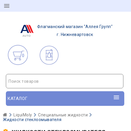
Флагманский магазин "Аллея Групп"
г. Нижневартовск
0
Поиск товаров
КАТАЛОГ
LiquiMoly
Специальные жидкости
Жидкости стеклоомывателя