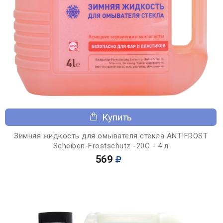
Купить
Зимняя жидкость для омывателя стекла ANTIFROST
Scheiben-Frostschutz -20С - 4 л
569