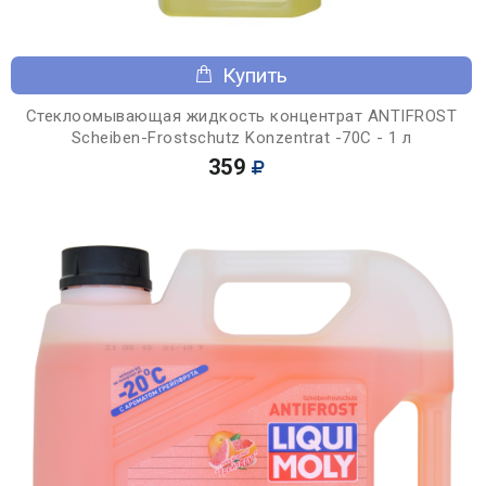
Купить
Стеклоомывающая жидкость концентрат ANTIFROST
Scheiben-Frostschutz Konzentrat -70С - 1 л
359