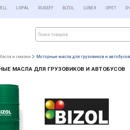
ELL
LOPAL
RUSEFF
BIZOL
LUBEX
OPET
D
Поиск товаров
Масла и смазки
Моторные масла для грузовиков и автобусо
НЫЕ МАСЛА ДЛЯ ГРУЗОВИКОВ И АВТОБУСОВ