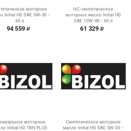
Купить
Купить
тетическое моторное
НС-синтетическое
о Initial HD SAE 5W-30 -
моторное масло Initial HD
60 л
SAE 10W-40 - 60 л
94 559
61 329
Купить
Купить
неральное моторное
Синтетическое моторное
ло Initial HD TBN PLUS
масло Initial HD SAE 5W-30 -