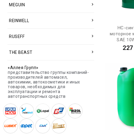
MEGUIN
REINWELL
НС-син
моторное м
RUSEFF
SAE 10W
227
THE BEAST
«Аллея Групп»
представительство группы компаний-
производителей автомасел,
автохимии, автокосметики и иных
товаров, необходимых для
эксплуатации и ремонта
автотранспортных средств