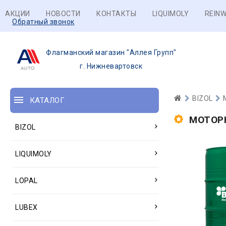
АКЦИИ
НОВОСТИ
КОНТАКТЫ
LIQUIMOLY
REINW
Обратный звонок
Флагманский магазин "Аллея Групп"
г. Нижневартовск
BIZOL
КАТАЛОГ
МОТОР
BIZOL
LIQUIMOLY
LOPAL
LUBEX