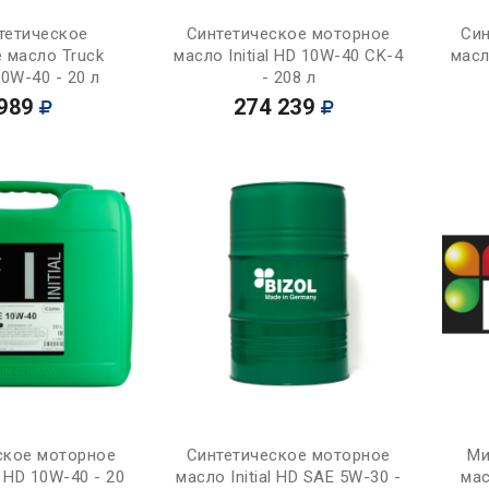
Купить
Купить
тетическое
Синтетическое моторное
Син
 масло Truck
масло Initial HD 10W-40 CK-4
масл
10W-40 - 20 л
- 208 л
989
274 239
Купить
Купить
ское моторное
Синтетическое моторное
Ми
l HD 10W-40 - 20
масло Initial HD SAE 5W-30 -
мас