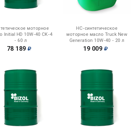
Купить
Купить
тетическое моторное
НС-синтетическое
о Initial HD 10W-40 CK-4
моторное масло Truck New
- 60 л
Generation 10W-40 - 20 л
78 189
19 009