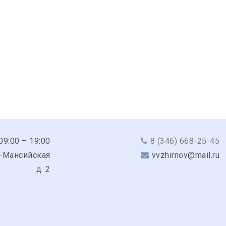
 09:00 – 19:00
8 (346) 668-25-45
-Мансийская
vvzhirnov@mail.ru
д. 2