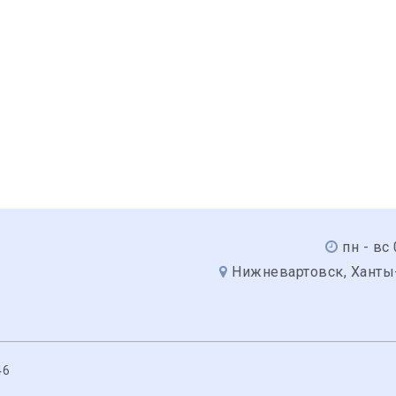
пн - вс
Нижневартовск, Ханты
46