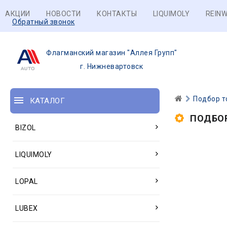
АКЦИИ
НОВОСТИ
КОНТАКТЫ
LIQUIMOLY
REINW
Обратный звонок
Флагманский магазин "Аллея Групп"
г. Нижневартовск
Подбор т
КАТАЛОГ
ПОДБО
BIZOL
LIQUIMOLY
LOPAL
LUBEX