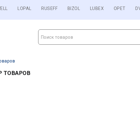
ELL
LOPAL
RUSEFF
BIZOL
LUBEX
OPET
D
Поиск товаров
оваров
Р ТОВАРОВ