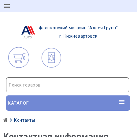
Флагманский магазин "Аллея Групп"
г. Нижневартовск
0
Поиск товаров
КАТАЛОГ
Контакты
Контактная информация