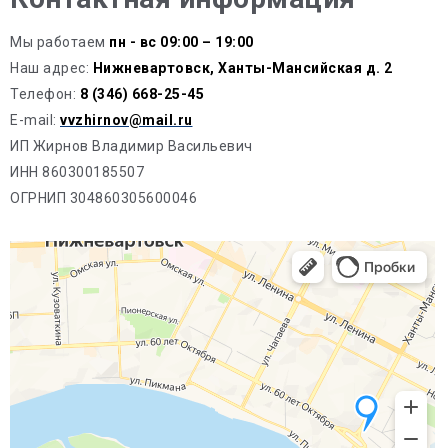
Мы работаем
пн - вс 09:00 – 19:00
Наш адрес:
Нижневартовск, Ханты-Мансийская д. 2
Телефон:
8 (346) 668-25-45
E-mail:
vvzhirnov@mail.ru
ИП Жирнов Владимир Васильевич
ИНН 860300185507
ОГРНИП 304860305600046